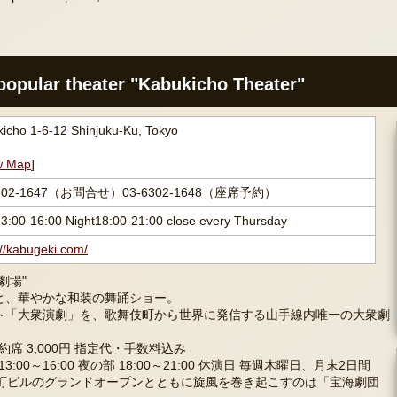
opular theater "Kabukicho Theater"
icho 1-6-12 Shinjuku-Ku, Tokyo
w Map
]
6302-1647（お問合せ）03-6302-1648（座席予約）
3:00-16:00 Night18:00-21:00 close every Thursday
://kabugeki.com/
劇場"
と、華やかな和装の舞踊ショー。
ト「大衆演劇」を、歌舞伎町から世界に発信する山手線内唯一の大衆劇
予約席 3,000円 指定代・手数料込み
:00～16:00 夜の部 18:00～21:00 休演日 毎週木曜日、月末2日間
伎町ビルのグランドオープンとともに旋風を巻き起こすのは「宝海劇団