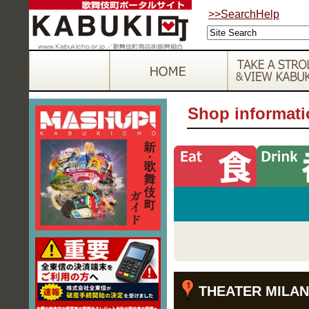
>>SearchHelp
Shop informat
THEATER MILAN