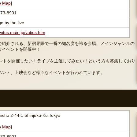
w Map
]
273-8901
e by the live
/vitus.main.jp/vatios.htm
で紹介される、新宿界隈で一番の知名度を誇る会場。メインジャンルの
なイベントを開催中！
)でイベントを開催したい！ライブを主催してみたい！という方も募集しており
ベント、上映会など様々なイベントが行われています。
icho 2-44-1 Shinjuku-Ku Tokyo
w Map
]
273-8901