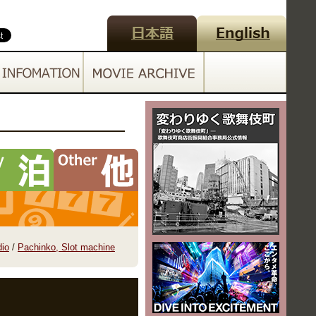
dio
/
Pachinko, Slot machine