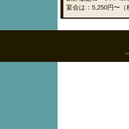
宴会は：5,250円〜
co