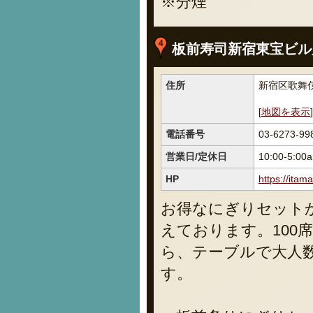
※分煙
板前寿司新宿東宝ビル
住所
新宿区歌舞伎町
[
地図を表示
]
電話番号
03-6273-99
営業日/定休日
10:00-5:
HP
https://itam
お得なにぎりセット
えております。100
ら、テーブルで大人
す。