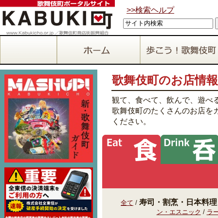
>>検索ヘルプ
歌舞伎町のお店情報
観て、食べて、飲んで、遊べ
歌舞伎町のたくさんのお店を
ください。
寿司・割烹・日本料理
全て
/
ン・エスニック
/
ラ