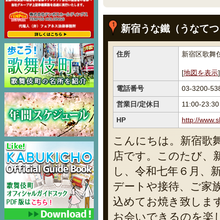
新宿うな鐵（うなてつ
住所
新宿区歌舞伎町
[
地図を表示
]
電話番号
03-3200-53
営業日/定休日
11:00-23:
HP
http://www.
こんにちは。新宿歌舞
店です。このたび、
し、令和七年６月、
デートや接待、ご家
込めてお焼き致しま
お会いできるのを楽